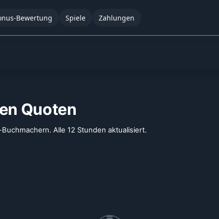
onus-Bewertung
Spiele
Zahlungen
ten Quoten
Buchmachern. Alle 12 Stunden aktualisiert.