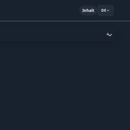
Inhalt
DE
4